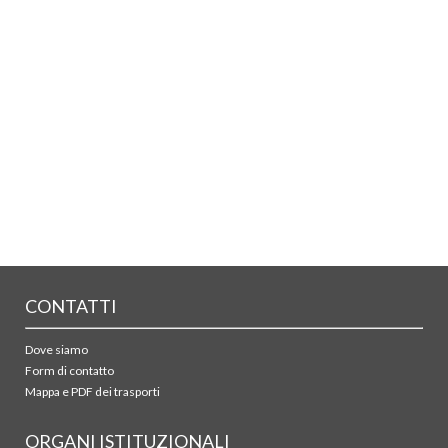
CONTATTI
Dove siamo
Form di contatto
Mappa e PDF dei trasporti
ORGANI ISTITUZIONALI