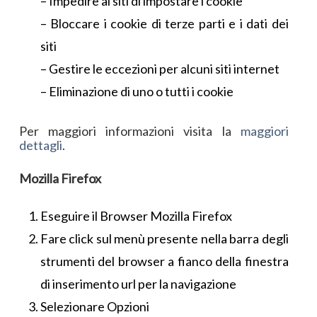
– Impedire ai siti di impostare i cookie
– Bloccare i cookie di terze parti e i dati dei
siti
– Gestire le eccezioni per alcuni siti internet
– Eliminazione di uno o tutti i cookie
Per maggiori informazioni visita la
maggiori
dettagli
.
Mozilla Firefox
Eseguire il Browser Mozilla Firefox
Fare click sul menù presente nella barra degli
strumenti del browser a fianco della finestra
di inserimento url per la navigazione
Selezionare Opzioni