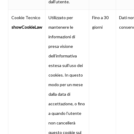
dall’utente.
Cookie Tecnico
Utilizzato per
Fino a 30
Dati no
showCookieLaw
mantenere le
giorni
conserv
informazioni di
presa visione
dell’informativa
estesa sull’uso dei
cookies. In questo
modo per un mese
dalla data di
accettazione, o fino
a quando l’utente
non cancellerà
questo cookie sul