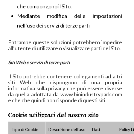
che compongono il Sito.
Mediante modifica delle impostazioni
nell’uso dei servizi di terze parti
Entrambe queste soluzioni potrebbero impedire
all’utente di utilizzare o visualizzare parti del Sito.
Siti Web e servizi di terze parti
Il Sito potrebbe contenere collegamenti ad altri
siti Web che dispongono di una propria
informativa sulla privacy che può essere diverse
da quella adottata da www.bioindustrypark.com
e che che quindi non risponde di questi siti.
Cookie utilizzati dal nostro sito
Tipo di Cookie
Descrizione dell’uso
Dati
Policy L