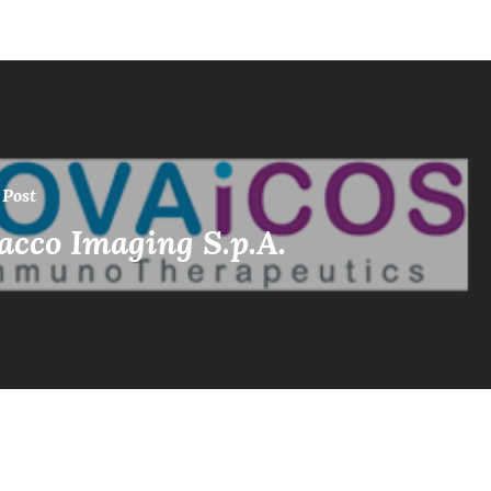
 Post
acco Imaging S.p.A.