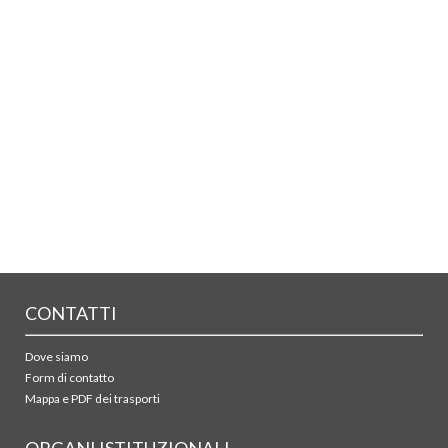
CONTATTI
Dove siamo
Form di contatto
Mappa e PDF dei trasporti
ORGANI ISTITUZIONALI