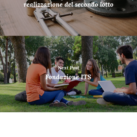
realizzazione del secondo lotto
Next Post
Fondazione ITS