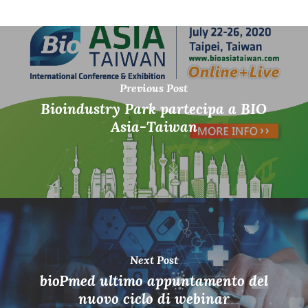
Previous Post
Bioindustry Park partecipa a BIO
Asia-Taiwan
Next Post
bioPmed ultimo appuntamento del
nuovo ciclo di webinar