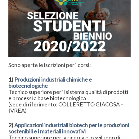
Sono aperte le iscrizioni per i corsi:
1)
Produzioni industriali chimiche e
biotecnologiche
Tecnico superiore per il sistema qualità di prodotti
e processi a base biotecnologica
(sede di riferimento: COLLERETTO GIACOSA –
IVREA)
2)
Applicazioni industriali biotech per le produzioni
sostenibili e i materiali innovativi
Tecnico superiore per la ricerca e lo sviluppo di