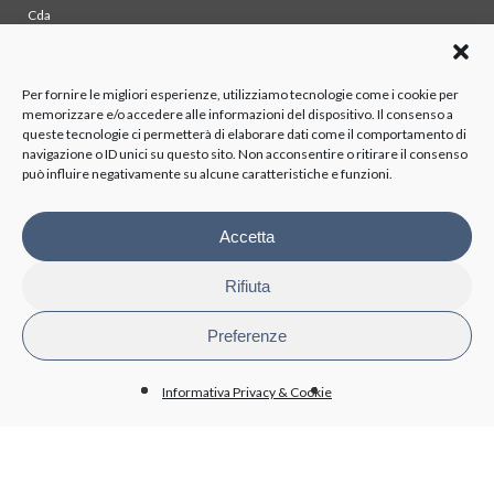
Cda
Collegio sindacale
Organismo di vigilanza
Azionisti
Per fornire le migliori esperienze, utilizziamo tecnologie come i cookie per
memorizzare e/o accedere alle informazioni del dispositivo. Il consenso a
queste tecnologie ci permetterà di elaborare dati come il comportamento di
TRASPARENZA
navigazione o ID unici su questo sito. Non acconsentire o ritirare il consenso
può influire negativamente su alcune caratteristiche e funzioni.
Disposizioni generali
Organizzazione
Organi di controllo
Accetta
Contratti Consulenza/Collaborazione
Personale
Rifiuta
Attività e procedimenti
Bandi di gara e contratti
Preferenze
Bilanci
Beni immobili e gestione patrimonio
Informativa Privacy & Cookie
BioPmed
Whistleblowing
Altri contenuti - Anticorruzione