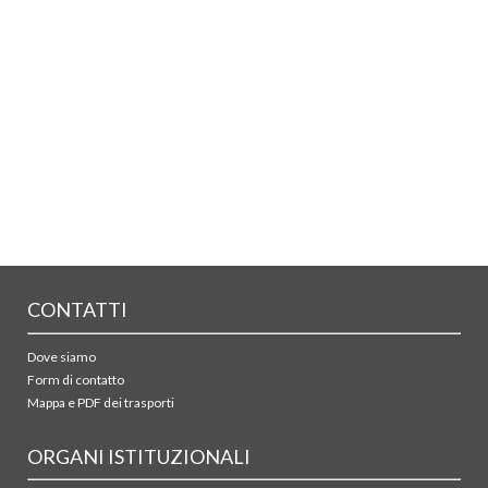
CONTATTI
Dove siamo
Form di contatto
Mappa e PDF dei trasporti
ORGANI ISTITUZIONALI