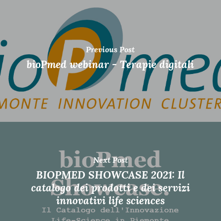
Previous Post
bioPmed webinar - Terapie digitali
Next Post
BIOPMED SHOWCASE 2021: Il
catalogo dei prodotti e dei servizi
innovativi life sciences