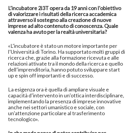
L’incubatore 2i3T opera da 19 anni con l’obiettivo
di valorizzare i risultati della ricerca accademica
attraverso il sostegno alla creazione di nuove
imprese ad alto contenuto di conoscenza. Quale
valenza ha avuto per la realtà universitaria?
«L’incubatore è stato un motore importante per
l’Università di Torino. Ha supportato molti gruppi di
ricerca che, grazie alla formazione ricevuta e alle
relazioni attivate tra il mondo della ricerca e quello
dell’imprenditoria, hanno potuto sviluppare start
up e spin off importanti e di successo.
La esigenza ora è quella di ampliare visuale e
capacità d’intervento in un’ottica interdisciplinare,
implementando la presenza di imprese innovative
anche nei settori umanistico e sociale, con
un’attenzione particolare al trasferimento
tecnologico».
In che modo pensa di poter contribuire per