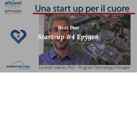
Next Post
Start-up #4 Epygon