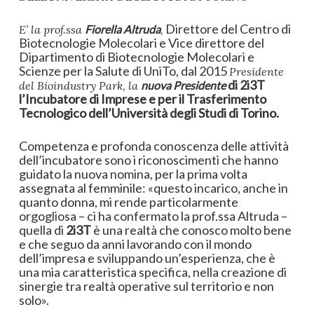
Direttore del Centro di
E’ la prof.ssa
Fiorella Altruda
,
Biotecnologie Molecolari e Vice direttore del
Dipartimento di Biotecnologie Molecolari e
Scienze per la Salute di UniTo, dal 2015
Presidente
di 2i3T
del Bioindustry Park, la
nuova Presidente
l’Incubatore di Imprese e per il Trasferimento
Tecnologico dell’Università degli Studi di Torino.
Competenza e profonda conoscenza delle attività
dell’incubatore sono i riconoscimenti che hanno
guidato la nuova nomina, per la prima volta
assegnata al femminile: «questo incarico, anche in
quanto donna, mi rende particolarmente
orgogliosa – ci ha confermato la prof.ssa Altruda –
quella di
2i3T
è una realtà che conosco molto bene
e che seguo da anni lavorando con il mondo
dell’impresa e sviluppando un’esperienza, che è
una mia caratteristica specifica, nella creazione di
sinergie tra realtà operative sul territorio e non
solo».