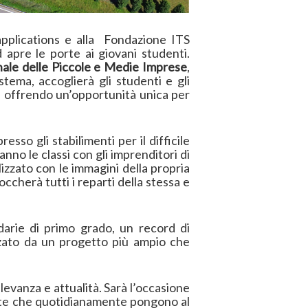
applications e alla Fondazione ITS
 apre le porte ai giovani studenti.
nale delle Piccole e Medie Imprese
,
stema, accoglierà gli studenti e gli
e, offrendo un’opportunità unica per
esso gli stabilimenti per il difficile
no le classi con gli imprenditori di
zzato con le immagini della propria
ccherà tutti i reparti della stessa e
darie di primo grado, un record di
rzato da un progetto più ampio che
levanza e attualità. Sarà l’occasione
lte che quotidianamente pongono al