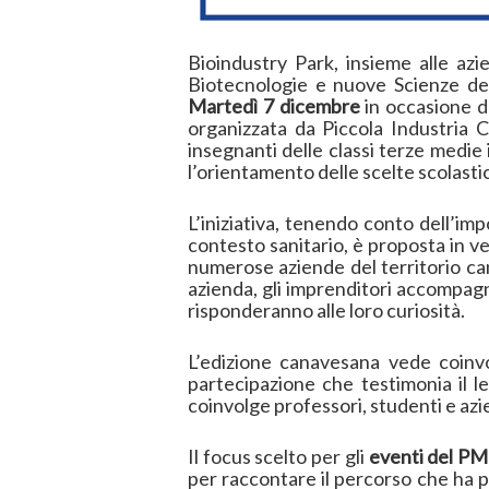
Bioindustry Park, insieme alle az
Biotecnologie e nuove Scienze dell
Martedì 7 dicembre
in occasione d
organizzata da Piccola Industria Co
insegnanti delle classi terze medie
l’orientamento delle scelte scolasti
L’iniziativa, tenendo conto dell’impo
contesto sanitario, è proposta in v
numerose aziende del territorio ca
azienda, gli imprenditori accompagne
risponderanno alle loro curiosità.
L’edizione canavesana vede coinvo
partecipazione che testimonia il 
coinvolge professori, studenti e azi
Il focus scelto per gli
eventi del PMI
per raccontare il percorso che ha p