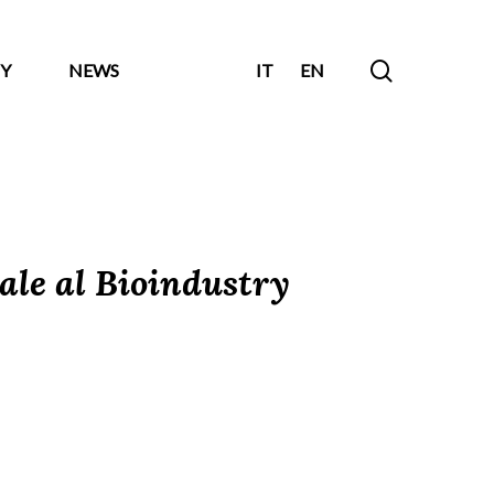
search
Y
NEWS
IT
EN
ale al Bioindustry