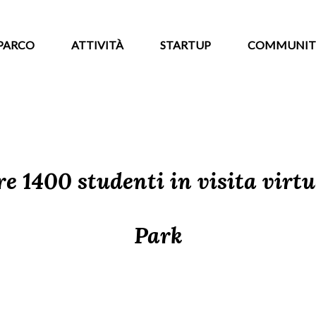
PARCO
ATTIVITÀ
STARTUP
COMMUNIT
e 1400 studenti in visita virtu
Park