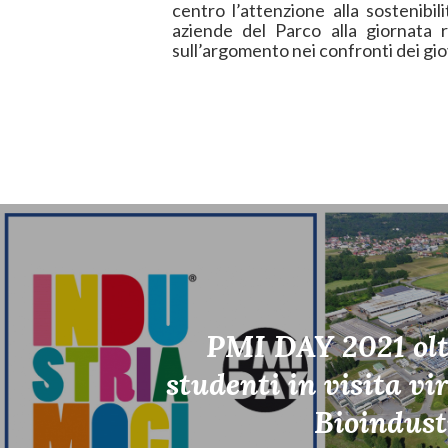
centro l’attenzione alla sostenibi
aziende del Parco alla giornata r
sull’argomento nei confronti dei gio
PMI DAY 2021 olt
studenti in visita vi
Bioindust