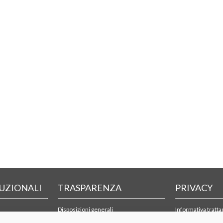
TUZIONALI
TRASPARENZA
PRIVACY
Disposizioni generali
Informativa tratt
Organizzazione
Cookie policy