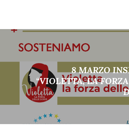
8 MARZO INS
“VIOLETTA, LA FORZ