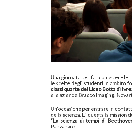
Una giornata per far conoscere le re
le scelte degli studenti in ambito 
classi quarte del Liceo Botta di Ivre
e le aziende Bracco Imaging, Novart
Un’occasione per entrare in contatto
della scienza. E’ questa la mission d
“La scienza ai tempi di Beethov
Panzanaro.