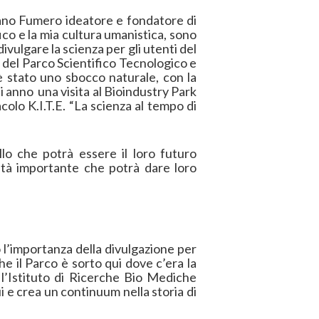
lvano Fumero ideatore e fondatore di
fico e la mia cultura umanistica, sono
ivulgare la scienza per gli utenti del
 del Parco Scientifico Tecnologico e
 è stato uno sbocco naturale, con la
i anno una visita al Bioindustry Park
colo K.I.T.E. “La scienza al tempo di
lo che potrà essere il loro futuro
altà importante che potrà dare loro
l’importanza della divulgazione per
e il Parco è sorto qui dove c’era la
’Istituto di Ricerche Bio Mediche
i e crea un continuum nella storia di