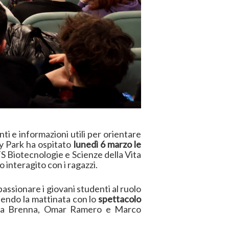
ti e informazioni utili per orientare
ry Park ha ospitato
lunedì 6 marzo le
S Biotecnologie e Scienze della Vita
interagito con i ragazzi.
assionare i giovani studenti al ruolo
chendo la mattinata con lo
spettacolo
iulia Brenna, Omar Ramero e Marco