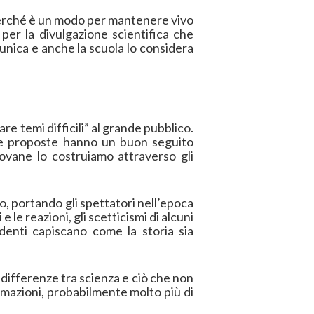
 perché è un modo per mantenere vivo
er la divulgazione scientifica che
unica e anche la scuola lo considera
are temi difficili” al grande pubblico.
ltre proposte hanno un buon seguito
ovane lo costruiamo attraverso gli
o, portando gli spettatori nell’epoca
 le reazioni, gli scetticismi di alcuni
denti capiscano come la storia sia
differenze tra scienza e ciò che non
ormazioni, probabilmente molto più di