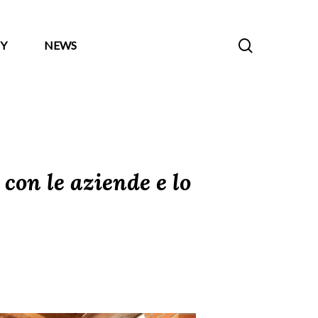
search
Y
NEWS
 con le aziende e lo