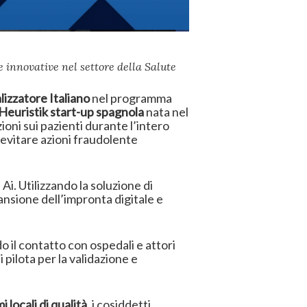
 innovative nel settore della Salute
lizzatore Italiano
nel programma
Heuristik
start-up spagnola
nata nel
zioni sui pazienti durante l’intero
i evitare azioni fraudolente
Ai. Utilizzando la soluzione di
cansione dell’impronta digitale e
 il contatto con ospedali e attori
i pilota per la validazione e
 locali di qualità,
i cosiddetti