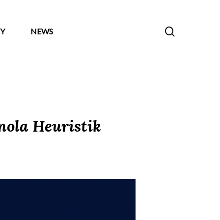
search
Y
NEWS
nola Heuristik