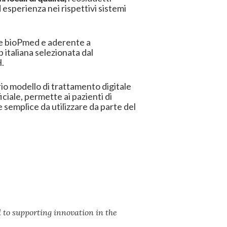
esperienza nei rispettivi sistemi
ne bioPmed e aderente a
italiana selezionata dal
H.
io modello di trattamento digitale
iciale, permette ai pazienti di
e semplice da utilizzare da parte del
to supporting innovation in the