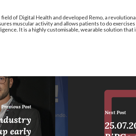
field of Digital Health and developed Remo, a revolutiona
res muscular activity and allows patients to do exercises 
ligence. It is a highly customisable, wearable solution that 
Previous Post
Next Post
industry
25.07.2
up early