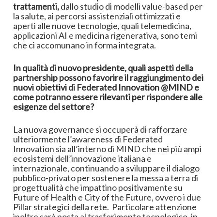
trattamenti,
dallo studio di modelli value-based per
la salute, ai percorsi assistenziali ottimizzati e
aperti alle nuove tecnologie, quali telemedicina,
applicazioni AI e medicina rigenerativa, sono temi
che ci accomunano in forma integrata.
In qualità di nuovo presidente, quali aspetti della
partnership possono favorire il raggiungimento dei
nuovi obiettivi di Federated Innovation @MIND e
come potranno essere rilevanti per rispondere alle
esigenze del settore?
La nuova governance si occuperà di rafforzare
ulteriormente l’awareness di Federated
Innovation sia all’interno di MIND che nei più ampi
ecosistemi dell’innovazione italiana e
internazionale, continuando a sviluppare il dialogo
pubblico-privato per sostenere la messa a terra di
progettualità che impattino positivamente su
Future of Health e City of the Future, ovvero i due
Pillar strategici della rete. Particolare attenzione
inoltre sarà posta al trasferimento tecnologico, in