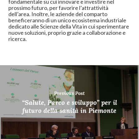
fondamentale su cui innovare e investire nel
prossimo futuro, per favorire l’attrattività
dell’area. Inoltre, le aziende del comparto
beneficeranno di un unico ecosistema industriale
dedicato alle Scienze della Vita in cui sperimentare
nuove soluzioni, proprio grazie a collaborazione e
ricerca.
Previous Post
“Salute, Parco e sviluppo” per il
futuro della sanità in Piemonte