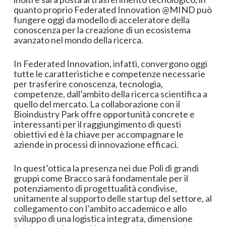
quanto proprio Federated Innovation @MIND può
fungere oggi da modello di acceleratore della
conoscenza per la creazione di un ecosistema
avanzato nel mondo della ricerca.
In Federated Innovation, infatti, convergono oggi
tutte le caratteristiche e competenze necessarie
per trasferire conoscenza, tecnologia,
competenze, dall’ambito della ricerca scientifica a
quello del mercato. La collaborazione con il
Bioindustry Park offre opportunità concrete e
interessanti per il raggiungimento di questi
obiettivi ed è la chiave per accompagnare le
aziende in processi di innovazione efficaci.
In quest’ottica la presenza nei due Poli di grandi
gruppi come Bracco sarà fondamentale per il
potenziamento di progettualità condivise,
unitamente al supporto delle startup del settore, al
collegamento con l’ambito accademico e allo
sviluppo di una logistica integrata, dimensione