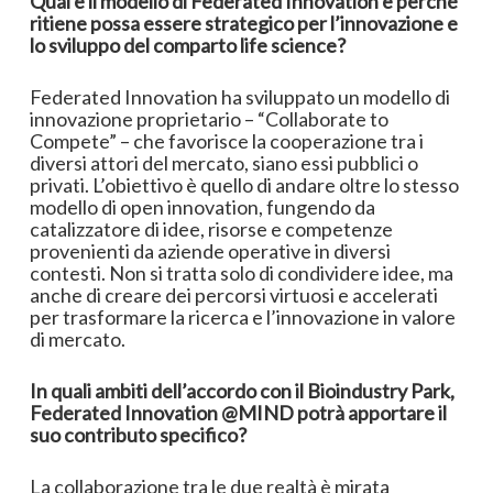
Qual è il modello di Federated Innovation e perché
ritiene possa essere strategico per l’innovazione e
lo sviluppo del comparto life science?
Federated Innovation ha sviluppato un modello di
innovazione proprietario – “Collaborate to
Compete” – che favorisce la cooperazione tra i
diversi attori del mercato, siano essi pubblici o
privati. L’obiettivo è quello di andare oltre lo stesso
modello di open innovation, fungendo da
catalizzatore di idee, risorse e competenze
provenienti da aziende operative in diversi
contesti. Non si tratta solo di condividere idee, ma
anche di creare dei percorsi virtuosi e accelerati
per trasformare la ricerca e l’innovazione in valore
di mercato.
In quali ambiti dell’accordo con il Bioindustry Park,
Federated Innovation @MIND potrà apportare il
suo contributo specifico?
La collaborazione tra le due realtà è mirata