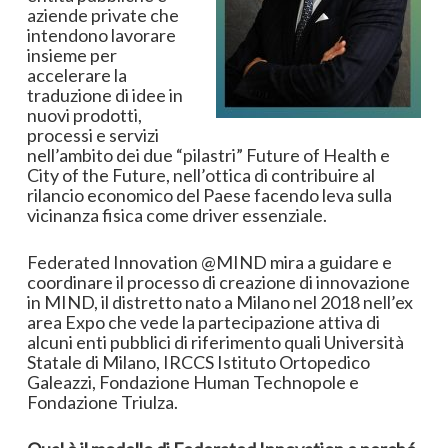
aziende private che
intendono lavorare
insieme per
accelerare la
traduzione di idee in
nuovi prodotti,
processi e servizi
nell’ambito dei due “pilastri” Future of Health e
City of the Future, nell’ottica di contribuire al
rilancio economico del Paese facendo leva sulla
vicinanza fisica come driver essenziale.
Federated Innovation @MIND mira a guidare e
coordinare il processo di creazione di innovazione
in MIND, il distretto nato a Milano nel 2018 nell’ex
area Expo che vede la partecipazione attiva di
alcuni enti pubblici di riferimento quali Università
Statale di Milano, IRCCS Istituto Ortopedico
Galeazzi, Fondazione Human Technopole e
Fondazione Triulza.