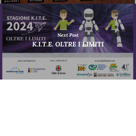
Next Post
K.I.T.E. OLTRE I LIMITI