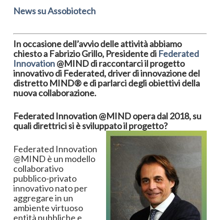
News su Assobiotech
In occasione dell’avvio delle attività abbiamo
chiesto a Fabrizio Grillo, Presidente di
Federated
Innovation
@
MIND
di
raccontarci
il progetto
innovativo di Federated, driver di innovazione del
distretto MIND® e di parlarci degli obiettivi della
nuova collaborazione.
Federated Innovation @MIND opera dal 2018, su
quali direttrici si è sviluppato il progetto?
Federated Innovation
@MIND è un modello
collaborativo
pubblico-privato
innovativo nato per
aggregare in un
ambiente virtuoso
entità pubbliche e