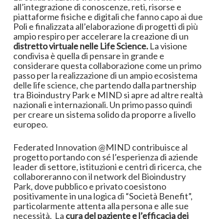
all’integrazione di conoscenze, reti, risorse e
piattaforme fisiche e digitali che fanno capo ai due
Poli e finalizzata all’elaborazione di progetti di più
ampio respiro per accelerare la creazione di un
distretto virtuale nelle Life Science.
La visione
condivisa è quella di pensare in grande e
considerare questa collaborazione come un primo
passo per la realizzazione di un ampio ecosistema
delle life science, che partendo dalla partnership
tra Bioindustry Park e MIND si apre ad altre realtà
nazionali e internazionali. Un primo passo quindi
per creare un sistema solido da proporre a livello
europeo.
Federated Innovation @MIND contribuisce al
progetto portando con sé l’esperienza di aziende
leader di settore, istituzioni e centri di ricerca, che
collaboreranno con il network del Bioindustry
Park, dove pubblico e privato coesistono
positivamente in una logica di “Società Benefit”,
particolarmente attenta alla persona e alle sue
necessità. La
cura
del paziente e l’efficacia dei