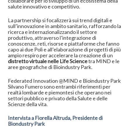
collaborare per lo sviluppo di un ecosistema della
salute innovativo e competitivo.
La partnership si focalizzerà sui trend digitali e
sull’innovazione in ambito sanitario, rafforzando la
ricerca e internazionalizzando il settore
produttivo, attraverso l’integrazione di
conoscenze, reti, risorse e piattaforme che fanno
capo ai due Poli e all’elaborazione di progetti di più
ampio respiro per accelerare la creazione di un
distretto virtuale nelle Life Science
tra MIND e le
aree geografiche di Bioindustry Park.
Federated Innovation @MIND e Bioindustry Park
Silvano Fumero sono entrambi riferimenti per
realtà lombarde e piemontesi che operano nei
settori pubblico e privato della Salute e delle
Scienze della vita.
Intervista a Fiorella Altruda, Presidente di
Biondustry Park