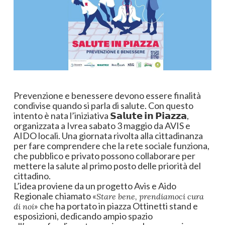
Prevenzione e benessere devono essere finalità
condivise quando si parla di salute. Con questo
intento è nata l’iniziativa 𝗦𝗮𝗹𝘂𝘁𝗲 𝗶𝗻 𝗣𝗶𝗮𝘇𝘇𝗮,
organizzata a Ivrea sabato 3 maggio da AVIS e
AIDO locali. Una giornata rivolta alla cittadinanza
per fare comprendere che la rete sociale funziona,
che pubblico e privato possono collaborare per
mettere la salute al primo posto delle priorità del
cittadino.
L’idea proviene da un progetto Avis e Aido
Regionale chiamato «
Stare bene, prendiamoci cura
» che ha portato in piazza Ottinetti stand e
di noi
esposizioni, dedicando ampio spazio