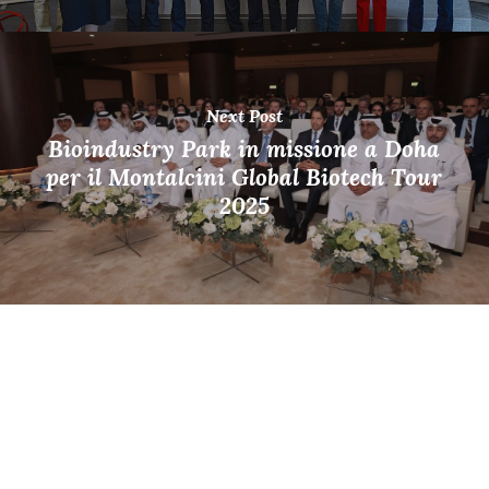
Next Post
Bioindustry Park in missione a Doha
per il Montalcini Global Biotech Tour
2025