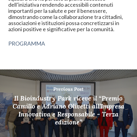
dell’iniziativa rendendo accessibili contenuti
importanti per la salute e per il benessere,
dimostrando come la collaborazione tra cittadini,
associazioni e istituzioni possa concretizzarsi in
azioni positive e significative per la comunità.
PROGRAMMA
Previous Post
Il Bioindustry Park riceve il “Premio
Camillo e Adriano Olivetti all’Impresa
Innovativa e Responsabile - Terza
edizione”