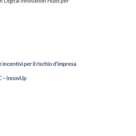
pean Digital Innovation Hubs per
incentivi per il rischio d’impresa
wC – InnovUp