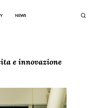
search
Y
NEWS
scita e innovazione