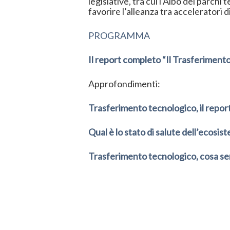
legislative, tra cui l’Albo dei parch
favorire l’alleanza tra acceleratori d
PROGRAMMA
Il report completo “Il Trasferiment
Approfondimenti:
Trasferimento tecnologico, il report 
Qual è lo stato di salute dell’ecosi
Trasferimento tecnologico, cosa se