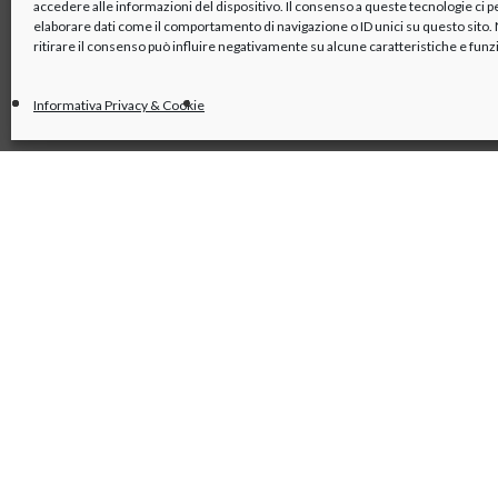
accedere alle informazioni del dispositivo. Il consenso a queste tecnologie ci 
elaborare dati come il comportamento di navigazione o ID unici su questo sito
ritirare il consenso può influire negativamente su alcune caratteristiche e funz
Informativa Privacy & Cookie
linkedin
x
youtube
facebook