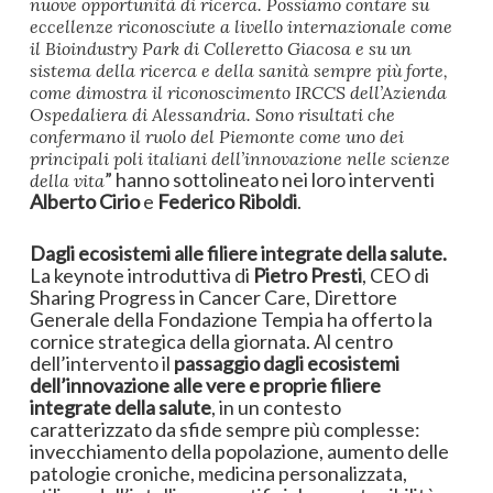
nuove opportunità di ricerca. Possiamo contare su
eccellenze riconosciute a livello internazionale come
il Bioindustry Park di Colleretto Giacosa e su un
sistema della ricerca e della sanità sempre più forte,
come dimostra il riconoscimento IRCCS dell’Azienda
Ospedaliera di Alessandria. Sono risultati che
confermano il ruolo del Piemonte come uno dei
principali poli italiani dell’innovazione nelle scienze
” hanno sottolineato nei loro interventi
della vita
Alberto Cirio
e
Federico Riboldi
.
Dagli ecosistemi alle filiere integrate della salute.
La keynote introduttiva di
Pietro Presti
, CEO di
Sharing Progress in Cancer Care, Direttore
Generale della Fondazione Tempia ha offerto la
cornice strategica della giornata. Al centro
dell’intervento il
passaggio dagli ecosistemi
dell’innovazione alle vere e proprie filiere
integrate della salute
, in un contesto
caratterizzato da sfide sempre più complesse:
invecchiamento della popolazione, aumento delle
patologie croniche, medicina personalizzata,