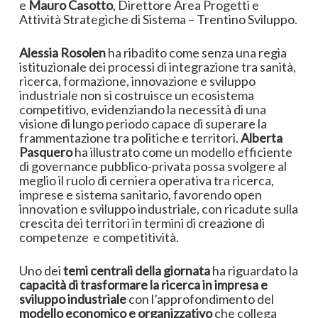
e
Mauro Casotto
, Direttore Area Progetti e
Attività Strategiche di Sistema – Trentino Sviluppo.
Alessia Rosolen
ha ribadito come senza una regia
istituzionale dei processi di integrazione tra sanità,
ricerca, formazione, innovazione e sviluppo
industriale non si costruisce un ecosistema
competitivo, evidenziando la necessità di una
visione di lungo periodo capace di superare la
frammentazione tra politiche e territori.
Alberta
Pasquero
ha illustrato come un modello efficiente
di governance pubblico-privata possa svolgere al
meglio il ruolo di cerniera operativa tra ricerca,
imprese e sistema sanitario, favorendo open
innovation e sviluppo industriale, con ricadute sulla
crescita dei territori in termini di creazione di
competenze e competitività.
Uno dei
temi centrali della giornata
ha riguardato la
capacità di trasformare la ricerca in impresa e
sviluppo industriale
con l’approfondimento del
modello economico e organizzativo
che collega