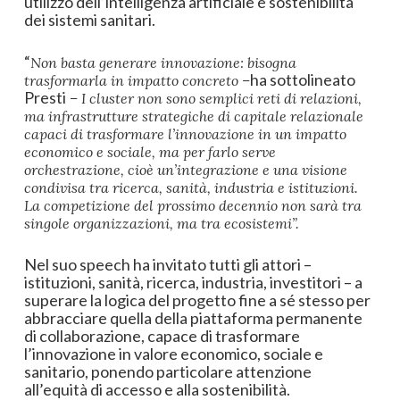
utilizzo dell’intelligenza artificiale e sostenibilità
dei sistemi sanitari.
“
Non basta generare innovazione: bisogna
ha sottolineato
trasformarla in impatto concreto –
Presti
– I cluster non sono semplici reti di relazioni,
ma infrastrutture strategiche di capitale relazionale
capaci di trasformare l’innovazione in un impatto
economico e sociale, ma per farlo serve
orchestrazione, cioè un’integrazione e una visione
condivisa tra ricerca, sanità, industria e istituzioni.
La competizione del prossimo decennio non sarà tra
singole organizzazioni, ma tra ecosistemi”.
Nel suo speech ha invitato tutti gli attori –
istituzioni, sanità, ricerca, industria, investitori – a
superare la logica del progetto fine a sé stesso per
abbracciare quella della piattaforma permanente
di collaborazione, capace di trasformare
l’innovazione in valore economico, sociale e
sanitario, ponendo particolare attenzione
all’equità di accesso e alla sostenibilità.