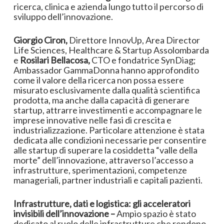
ricerca, clinica e azienda lungo tutto il percorso di
sviluppo dell’innovazione.
Giorgio Ciron,
Direttore InnovUp, Area Director
Life Sciences, Healthcare & Startup Assolombarda
e
Rosilari Bellacosa,
CTO e fondatrice SynDiag;
Ambassador GammaDonna hanno approfondito
come il valore della ricerca non possa essere
misurato esclusivamente dalla qualità scientifica
prodotta, ma anche dalla capacità di generare
startup, attrarre investimenti e accompagnare le
imprese innovative nelle fasi di crescita e
industrializzazione. Particolare attenzione è stata
dedicata alle condizioni necessarie per consentire
alle startup di superare la cosiddetta “valle della
morte” dell’innovazione, attraverso l’accesso a
infrastrutture, sperimentazioni, competenze
manageriali, partner industriali e capitali pazienti.
Infrastrutture, dati e logistica: gli acceleratori
invisibili dell’innovazione –
Ampio spazio è stato
dedicato al ruolo delle infrastrutture che rendono