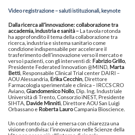
Video registrazione – saluti istituzionali, keynote
Dalla ricerca all’innovazione: collaborazione tra
accademia, industria e sanità –
La tavola rotonda
ha approfondito il tema della collaborazione tra
ricerca, industria e sistema sanitario come
condizione indispensabile per accelerare il
trasferimento dell’innovazione verso il mercato e
verso i pazienti, con gli interventi di:
Fabrizio Grillo
,
Presidente Federated Innovation @MIND,
Marta
Betti
, Responsabile Clinical Trial center DAIRI –
AOU Alessandria,
Erika Cecchin
, Direttore
Farmacologia sperimentale e clinica – IRCCS CRO
Aviano,
Giandomenico Nollo
, Dip. Ing. Industriale
Università di Trento, Consorzio iNEST, Presidente
SIHTA,
Davide Minniti
, Direttore AOU San Luigi
Orbassano e
Roberta Lauro
Campania Bioscience.
Un confronto da cui è emersa con chiarezza una
visione condivisa: l’innovazione nelle Scienze della