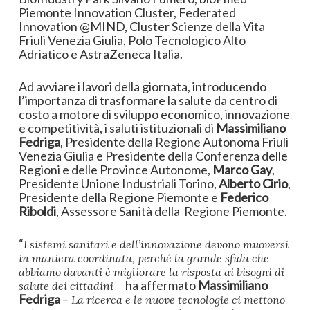
Piemonte Innovation Cluster, Federated
Innovation @MIND, Cluster Scienze della Vita
Friuli Venezia Giulia, Polo Tecnologico Alto
Adriatico e AstraZeneca Italia.
Ad avviare i lavori della giornata, introducendo
l’importanza di trasformare la salute da centro di
costo a motore di sviluppo economico, innovazione
e competitività, i saluti istituzionali di
Massimiliano
Fedriga
, Presidente della Regione Autonoma Friuli
Venezia Giulia e Presidente della Conferenza delle
Regioni e delle Province Autonome,
Marco Gay
,
Presidente Unione Industriali Torino,
Alberto Cirio
,
Presidente della Regione Piemonte e
Federico
Riboldi
, Assessore Sanità della Regione Piemonte.
“
I sistemi sanitari e dell’innovazione devono muoversi
in maniera coordinata, perché la grande sfida che
abbiamo davanti è migliorare la risposta ai bisogni di
ha affermato
Massimiliano
salute dei cittadini –
Fedriga
–
La ricerca e le nuove tecnologie ci mettono