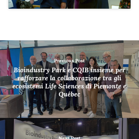
Previous Post
Bioindustry Park e CQIB insieme per
rafforzare la collaborazione tra gli
ecosistemi Life Sciences di Piemonte e
Québec
Next Post