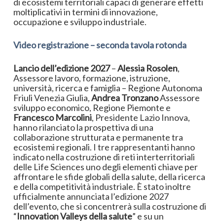
di ecosistemi territoriali capaci di generare effetti
moltiplicativi in termini di innovazione,
occupazione e sviluppo industriale.
Video registrazione – seconda tavola rotonda
Lancio dell’edizione 2027
–
Alessia Rosolen
,
Assessore lavoro, formazione, istruzione,
università, ricerca e famiglia – Regione Autonoma
Friuli Venezia Giulia,
Andrea Tronzano
Assessore
sviluppo economico, Regione Piemonte e
Francesco Marcolini
, Presidente Lazio Innova,
hanno rilanciato la prospettiva di una
collaborazione strutturata e permanente tra
ecosistemi regionali. I tre rappresentanti hanno
indicato nella costruzione di reti interterritoriali
delle Life Sciences uno degli elementi chiave per
affrontare le sfide globali della salute, della ricerca
e della competitività industriale. È stato inoltre
ufficialmente annunciata l’edizione 2027
dell’evento, che si concentrerà sulla costruzione di
“
Innovation Valleys della salute
” e su un