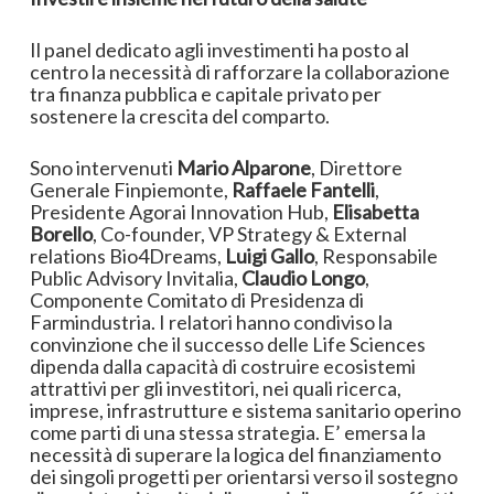
Il panel dedicato agli investimenti ha posto al
centro la necessità di rafforzare la collaborazione
tra finanza pubblica e capitale privato per
sostenere la crescita del comparto.
Sono intervenuti
Mario Alparone
, Direttore
Generale Finpiemonte,
Raffaele Fantelli
,
Presidente Agorai Innovation Hub,
Elisabetta
Borello
, Co-founder, VP Strategy & External
relations Bio4Dreams,
Luigi Gallo
, Responsabile
Public Advisory Invitalia,
Claudio Longo
,
Componente Comitato di Presidenza di
Farmindustria. I relatori hanno condiviso la
convinzione che il successo delle Life Sciences
dipenda dalla capacità di costruire ecosistemi
attrattivi per gli investitori, nei quali ricerca,
imprese, infrastrutture e sistema sanitario operino
come parti di una stessa strategia. E’ emersa la
necessità di superare la logica del finanziamento
dei singoli progetti per orientarsi verso il sostegno