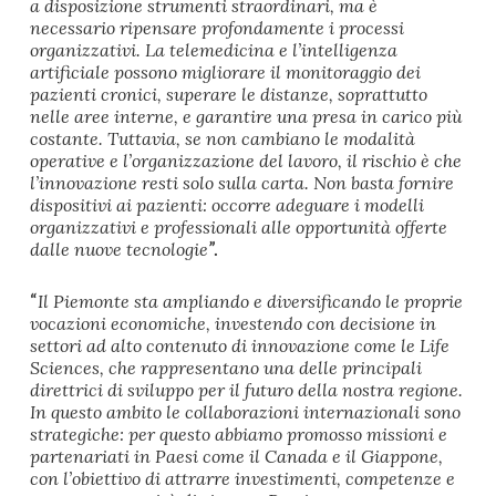
a disposizione strumenti straordinari, ma è
necessario ripensare profondamente i processi
organizzativi. La telemedicina e l’intelligenza
artificiale possono migliorare il monitoraggio dei
pazienti cronici, superare le distanze, soprattutto
nelle aree interne, e garantire una presa in carico più
costante. Tuttavia, se non cambiano le modalità
operative e l’organizzazione del lavoro, il rischio è che
l’innovazione resti solo sulla carta. Non basta fornire
dispositivi ai pazienti: occorre adeguare i modelli
organizzativi e professionali alle opportunità offerte
”.
dalle nuove tecnologie
“
Il Piemonte sta ampliando e diversificando le proprie
vocazioni economiche, investendo con decisione in
settori ad alto contenuto di innovazione come le Life
Sciences, che rappresentano una delle principali
direttrici di sviluppo per il futuro della nostra regione.
In questo ambito le collaborazioni internazionali sono
strategiche: per questo abbiamo promosso missioni e
partenariati in Paesi come il Canada e il Giappone,
con l’obiettivo di attrarre investimenti, competenze e