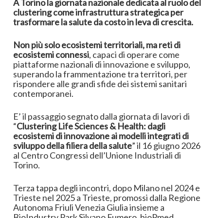
A Torino la giornata nazionale dedicata al ruolo del
clustering come infrastruttura strategica per
trasformare la salute da costo in leva di crescita.
Non più solo ecosistemi territoriali, ma reti di
ecosistemi connessi
, capaci di operare come
piattaforme nazionali di innovazione e sviluppo,
superando la frammentazione tra territori, per
rispondere alle grandi sfide dei sistemi sanitari
contemporanei.
E’ il passaggio segnato dalla giornata di lavori di
“
Clustering Life Sciences & Health: dagli
ecosistemi di innovazione ai modelli integrati di
sviluppo della filiera della salute
” il 16 giugno 2026
al Centro Congressi dell’Unione Industriali di
Torino.
Terza tappa degli incontri, dopo Milano nel 2024 e
Trieste nel 2025 a Trieste, promossi dalla Regione
Autonoma Friuli Venezia Giulia insieme a
BioIndustry Park Silvano Fumero, bioPmed