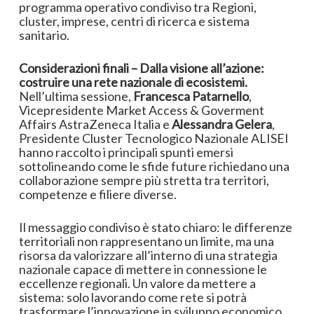
programma operativo condiviso tra Regioni,
cluster, imprese, centri di ricerca e sistema
sanitario.
Considerazioni finali – Dalla visione all’azione:
costruire una rete nazionale di ecosistemi.
Nell’ultima sessione,
Francesca Patarnello
,
Vicepresidente Market Access & Goverment
Affairs AstraZeneca Italia e
Alessandra Gelera
,
Presidente Cluster Tecnologico Nazionale ALISEI
hanno raccolto i principali spunti emersi
sottolineando come le sfide future richiedano una
collaborazione sempre più stretta tra territori,
competenze e filiere diverse.
Il messaggio condiviso è stato chiaro: le differenze
territoriali non rappresentano un limite, ma una
risorsa da valorizzare all’interno di una strategia
nazionale capace di mettere in connessione le
eccellenze regionali. Un valore da mettere a
sistema: solo lavorando come rete si potrà
trasformare l’innovazione in sviluppo economico,