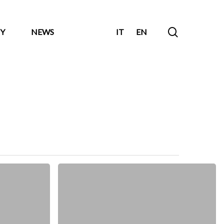
search
Y
NEWS
IT
EN