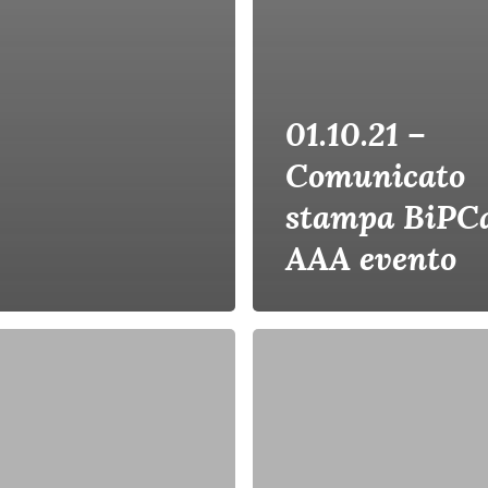
01.10.21 –
Comunicato
stampa BiPC
AAA evento