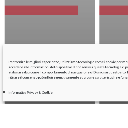
Per fornire le migliori esperienze, utilizziamo tecnologie come i cookie per m
accedere alle informazioni del dispositivo. Il consenso a queste tecnologie ci 
elaborare dati come il comportamento di navigazione o ID unici su questo sito
ritirare il consenso può influire negativamente su alcune caratteristiche e funz
Informativa Privacy & Cookie