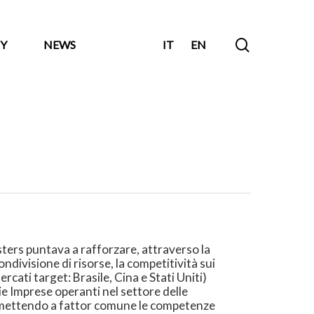
search
Y
NEWS
IT
EN
sters puntava a rafforzare, attraverso la
ndivisione di risorse, la competitività sui
ercati target: Brasile, Cina e Stati Uniti)
ie Imprese operanti nel settore delle
, mettendo a fattor comune le competenze