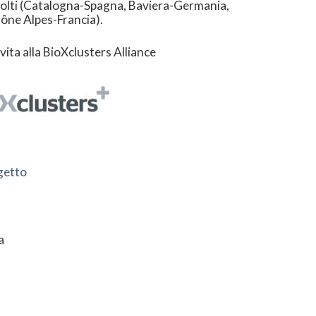
nvolti (Catalogna-Spagna, Baviera-Germania,
hône Alpes-Francia).
vita alla BioXclusters Alliance
ogetto
a