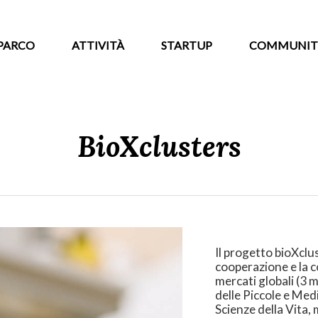
PARCO
ATTIVITÀ
STARTUP
COMMUNIT
BioXclusters
Il progetto bioXclu
cooperazione e la co
mercati globali (3 m
delle Piccole e Med
Scienze della Vita