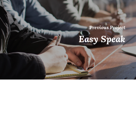
Previous Project
Easy Speak