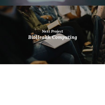
Next Project
BioHealth Computing