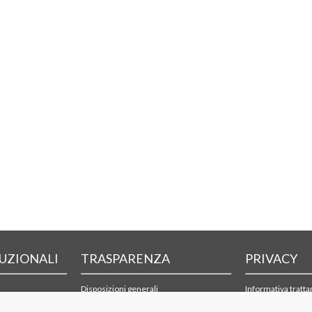
TUZIONALI
TRASPARENZA
PRIVACY
Disposizioni generali
Informativa tratt
Organizzazione
Cookie policy