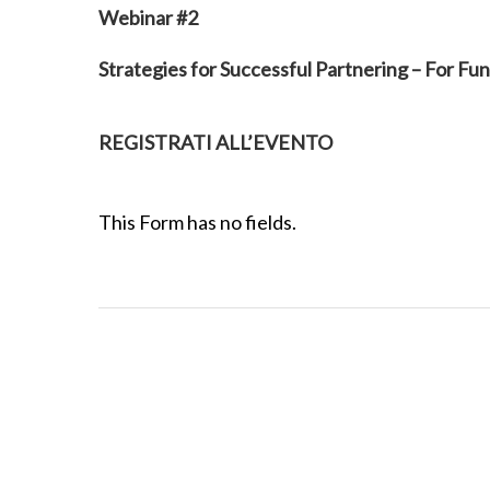
Webinar #2
Strategies for Successful Partnering – For Fu
REGISTRATI ALL’EVENTO
This Form has no fields.