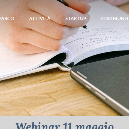
PARCO
ATTIVITÀ
STARTUP
COMMUNIT
Webinar 11 maggio