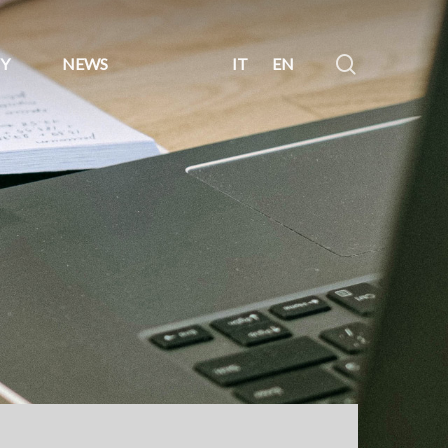
search
Y
NEWS
IT
EN