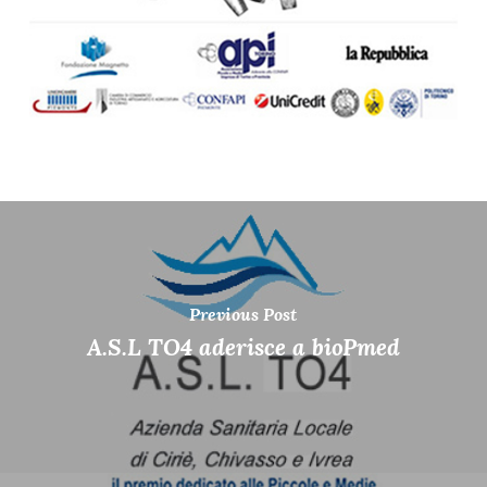
Previous Post
A.S.L TO4 aderisce a bioPmed