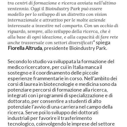
tra centri di formazione e ricerca avviata nell’ultimo
ventennio. Oggi il Bioindustry Park può essere
modello per lo sviluppo di un distretto con vision
internazionale e attrattivo per le molte aziende
interessate a investire nel comparto. Con un occhio di
riguardo, sempre, allo sviluppo della ricerca, che è
alla base di ogni ideazione, e alla capacità di fare rete
” spiega
anche trasversale con settori diversificati
Fiorella Altruda
, presidente Bioindustry Park.
Secondo lo studio va sviluppata la formazione del
medico ricercatore, per cui in Italia manca il
sostegno e il coordinamento delle piccole
esperienze frammentarie in corso. Nell’ambito dei
corsi di laurea in biotecnologie e medicina sono da
potenziare percorsi di formazione alla ricerca,
integrati con i programmi di specializzazione e di
dottorato, per consentire a studenti di alto
potenziale l’avvio di una carriera nel campo della
ricerca. Serve poi lo sviluppo dei dottorati
industriali per favorire il trasferimento
tecnologico, coinvolgendo le imprese del settore