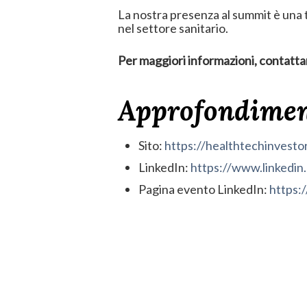
La nostra presenza al summit è una
nel settore sanitario.
Per maggiori informazioni, contatta
Approfondimen
Sito:
https://healthtechinvest
LinkedIn:
https://www.linkedi
Pagina evento LinkedIn:
https: