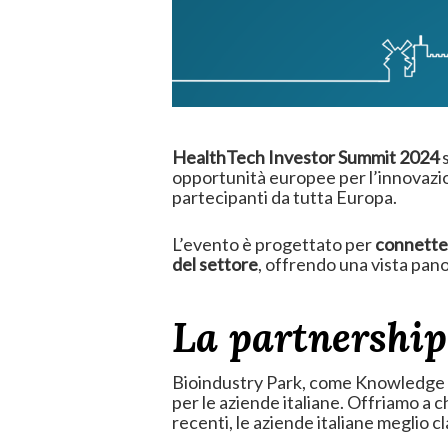
HealthTech Investor Summit 2024
s
opportunità europee per l’innovazion
partecipanti da tutta Europa.
L’evento è progettato per
connetter
del settore
, offrendo una vista pano
La partnership
Bioindustry Park, come Knowledge Pa
per le aziende italiane. Offriamo a c
recenti, le aziende italiane meglio cla