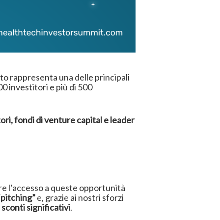
to rappresenta una delle principali
0 investitori e più di 500
ri, fondi di venture capital e leader
are l’accesso a queste opportunità
pitching”
e, grazie ai nostri sforzi
 sconti significativi
.