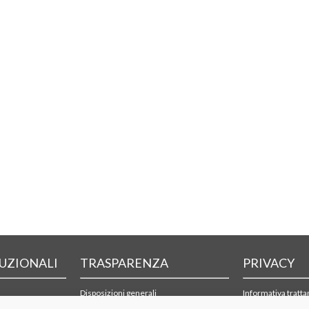
TUZIONALI
TRASPARENZA
PRIVACY
Disposizioni generali
Informativa tratt
Organizzazione
Cookie policy