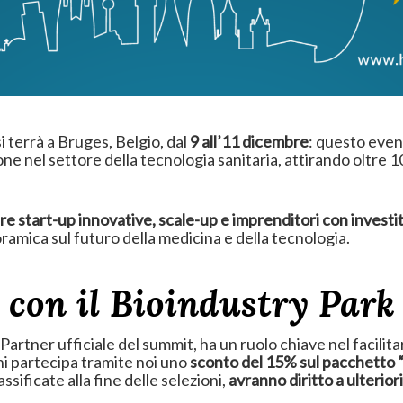
i terrà a Bruges, Belgio, dal
9 all’11 dicembre
: questo even
e nel settore della tecnologia sanitaria, attirando oltre 10
e start-up innovative, scale-up e imprenditori con investito
ramica sul futuro della medicina e della tecnologia.
 con il Bioindustry Park
rtner ufficiale del summit, ha un ruolo chiave nel facilit
hi partecipa tramite noi uno
sconto del 15% sul pacchetto “
ssificate alla fine delle selezioni,
avranno diritto a ulteriori