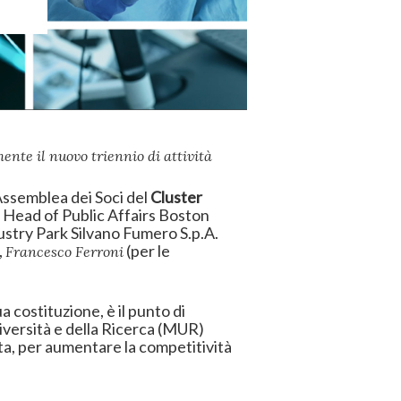
mente il nuovo triennio di attività
’Assemblea dei Soci del
Cluster
 Head of Public Affairs Boston
ustry Park Silvano Fumero S.p.A.
,
(per le
Francesco Ferroni
a costituzione, è il punto di
niversità e della Ricerca (MUR)
ita, per aumentare la competitività