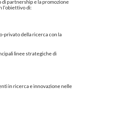
ppo di partnership e la promozione
 l’obiettivo di:
-privato della ricerca con la
ncipali linee strategiche di
menti in ricerca e innovazione nelle