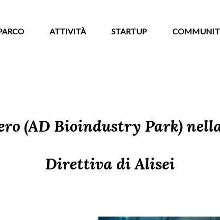
PARCO
ATTIVITÀ
STARTUP
COMMUNIT
ero (AD Bioindustry Park) nel
Direttiva di Alisei