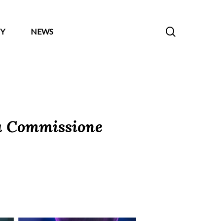
search
Y
NEWS
la Commissione