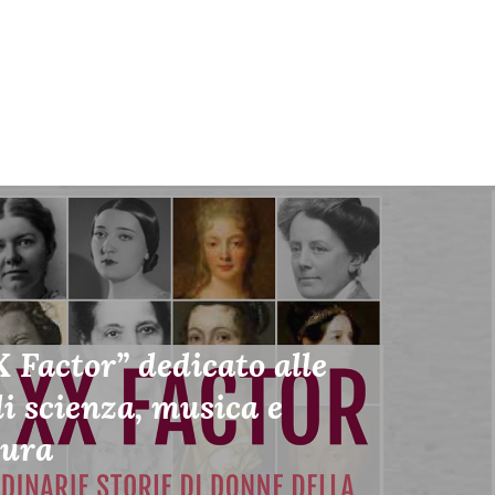
 Factor” dedicato alle
i scienza, musica e
tura