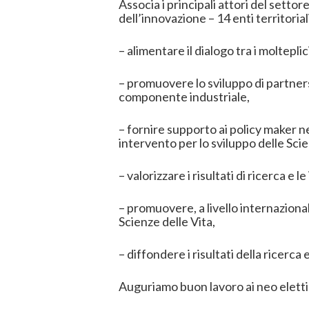
Associa i principali attori del settor
dell’innovazione – 14 enti territoriali
– alimentare il dialogo tra i moltepli
– promuovere lo sviluppo di partners
componente industriale,
– fornire supporto ai policy maker ne
intervento per lo sviluppo delle Scien
– valorizzare i risultati di ricerca e 
– promuovere, a livello internazionale
Scienze delle Vita,
– diffondere i risultati della ricerca e
Auguriamo buon lavoro ai neo eletti e 