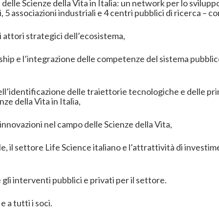
e delle Scienze della Vita in Italia: un network per lo svilu
, 5 associazioni industriali e 4 centri pubblici di ricerca – con
ci attori strategici dell’ecosistema,
hip e l’integrazione delle competenze del sistema pubblico
ll’identificazione delle traiettorie tecnologiche e delle pri
ze della Vita in Italia,
le innovazioni nel campo delle Scienze della Vita,
, il settore Life Science italiano e l’attrattività di investi
 gli interventi pubblici e privati per il settore.
a tutti i soci.