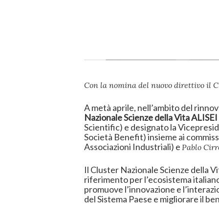
Con la nomina del nuovo direttivo il 
A metà aprile, nell’ambito del rinno
Nazionale Scienze della Vita ALISEI
Scientific) e designato la Vicepres
Società Benefit) insieme ai commiss
Associazioni Industriali) e
Pablo Cir
Il Cluster Nazionale Scienze della Vi
riferimento per l’ecosistema italiano
promuove l’innovazione e l’interazio
del Sistema Paese e migliorare il be