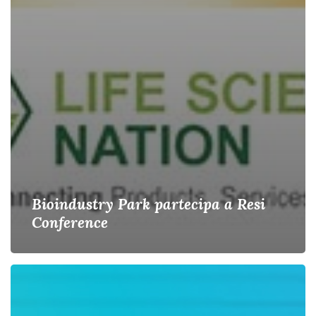
Bioindustry Park partecipa a Resi
Conference