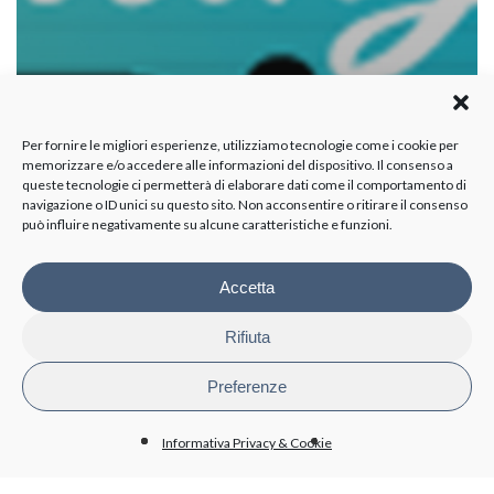
Per fornire le migliori esperienze, utilizziamo tecnologie come i cookie per
memorizzare e/o accedere alle informazioni del dispositivo. Il consenso a
queste tecnologie ci permetterà di elaborare dati come il comportamento di
navigazione o ID unici su questo sito. Non acconsentire o ritirare il consenso
può influire negativamente su alcune caratteristiche e funzioni.
Accetta
Rifiuta
Preferenze
Informativa Privacy & Cookie