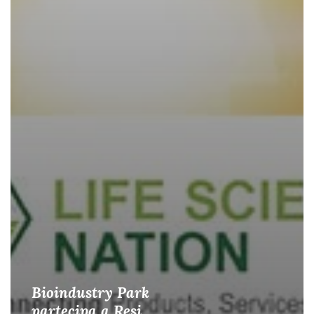
Bioindustry Park
partecipa a Resi