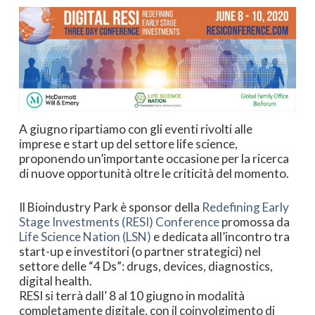
A giugno ripartiamo con gli eventi rivolti alle
imprese e start up del settore life science,
proponendo un’importante occasione per la ricerca
di nuove opportunità oltre le criticità del momento.
Il Bioindustry Park è sponsor della
Redefining Early
Stage Investments (RESI) Conference
promossa da
Life Science Nation (LSN)
e dedicata all’incontro tra
start-up e investitori (o partner strategici) nel
settore delle “4 Ds”: drugs, devices, diagnostics,
digital health.
RESI si terrà dall’ 8 al 10 giugno in modalità
completamente digitale, con il coinvolgimento di