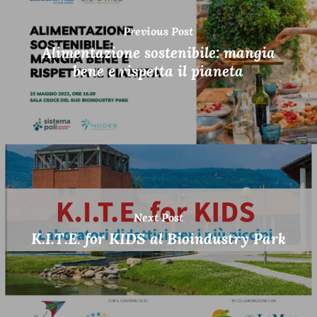
Previous Post
Alimentazione sostenibile: mangia
bene e rispetta il pianeta
Next Post
K.I.T.E. for KIDS al Bioindustry Park