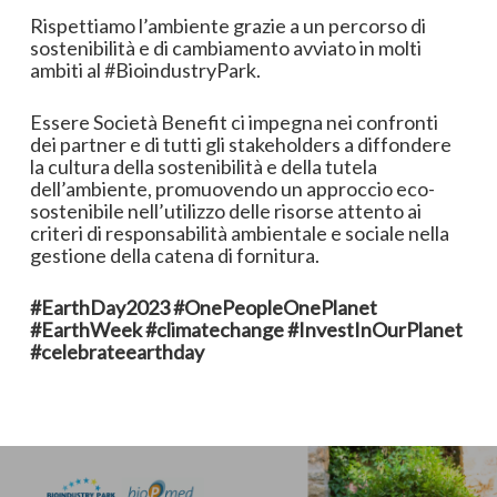
Rispettiamo l’ambiente grazie a un percorso di
sostenibilità e di cambiamento avviato in molti
ambiti al #BioindustryPark.
Essere Società Benefit ci impegna nei confronti
dei partner e di tutti gli stakeholders a diffondere
la cultura della sostenibilità e della tutela
dell’ambiente, promuovendo un approccio eco-
sostenibile nell’utilizzo delle risorse attento ai
criteri di responsabilità ambientale e sociale nella
gestione della catena di fornitura.
#EarthDay2023 #OnePeopleOnePlanet
#EarthWeek #climatechange #InvestInOurPlanet
#celebrateearthday