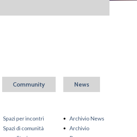
Community
News
Spazi per incontri
Archivio News
Spazi di comunità
Archivio