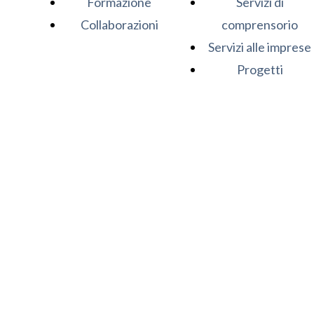
Formazione
Servizi di
Collaborazioni
comprensorio
Servizi alle imprese
Progetti