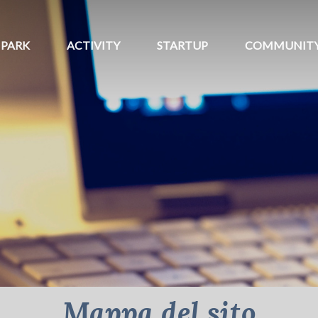
PARK
ACTIVITY
STARTUP
COMMUNIT
Mappa del sito