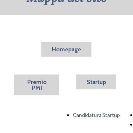
Homepage
Premio
Startup
PMI
Candidatura Startup