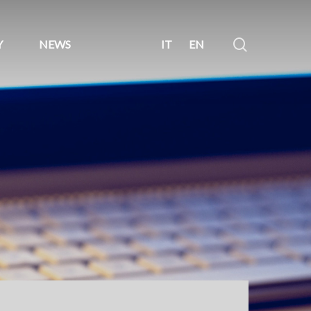
search
Y
NEWS
IT
EN